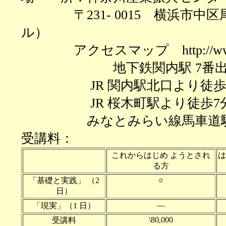
〒
231- 0015 横浜市
ル）
アクセスマップ
http://w
地下鉄関内駅
7番
JR 関内駅北口より徒歩
JR 桜木町駅より徒歩7
みなとみらい線馬車道
受講料：
これからはじめ ようとされ
は
る方
○
「基礎と実践」 （2
日）
―
「現実」（1 日）
\80,000
受講料