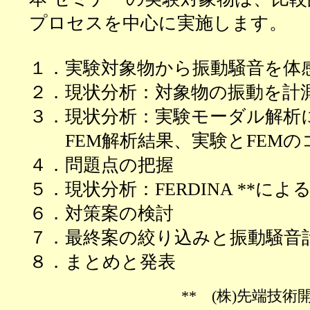
プロセスを中心に実施します。
１．実験対象物から振動騒音を体
２．現状分析：対象物の振動を計
３．現状分析：実験モーダル解析
FEM解析結果、実験とFEM
４．問題点の把握
５．現状分析：
FERDINA **
６．対策案の検討
７．最終案の絞り込みと振動騒音
８．まとめと発表
** (株)先端技術開発 研究