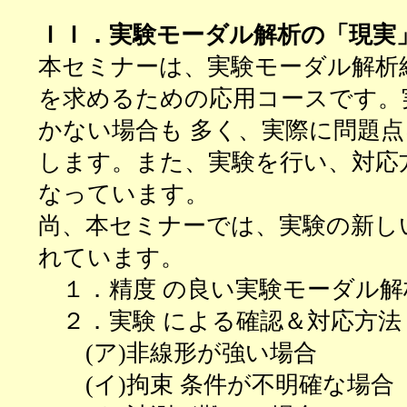
ＩＩ．実験モーダル解析の「現実
本セミナーは、実験モーダル解析
を求めるための応用コースです。
かない場合も 多く、実際に問題
します。また、実験を行い、対応
なっています。
尚、本セミナーでは、実験の新し
れています。
１．
精度 の良い実験モーダル
２．
実験 による確認＆対応方法
(ア)
非線形が強い場合
(イ)
拘束 条件が不明確な場合