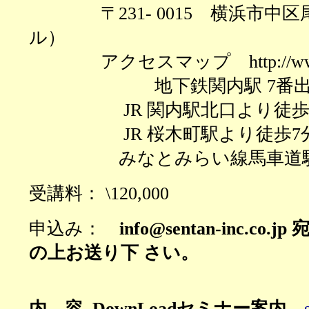
〒
231- 0015 横浜市
ル）
アクセスマップ
http://w
地下鉄関内駅
7番
JR 関内駅北口より徒歩
JR 桜木町駅より徒歩7
みなとみらい線馬車道
受講料： \120,000
申込み：
info@sentan-inc.co.jp
の上お送り下 さい。
内 容 DownLoadセミナー案内