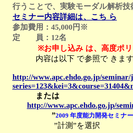
行うことで、実験モーダル解析技
セミナー内容詳細は、こち ら
参加費用：45,000円※
定 員：12名
※お申し込み は、高度ポ
内容は以下 で参照で きま
http://www.apc.ehdo.go.jp/seminar
series=123&kei=3&course=31404&
または
http://www.apc.ehdo.go.jp/semi
”
2009 年度能力開発セミ
”計測”を選択