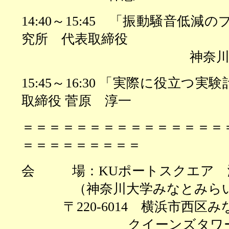
14:40
～
15:45
「振動騒音低減のプ
究所 代表取締役
神奈川大学 准
15:45
～
16:30
「実際に役立つ実験
取締役 菅原 淳一
＝＝＝＝＝＝＝＝＝＝＝＝＝＝＝
＝＝＝＝＝＝＝＝＝
会
場：KUポートスクエア 
（神奈川大学みなとみらいエ
〒220-6014 横浜市西区みな
クイーンズタワ