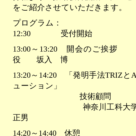
をご紹介させていただきます。
プログラム：
12:30
受付開始
13:00
～
13:20
開会のご挨拶
役 坂入 博
13:20
～
14:20
「発明手法
TRIZ
と
A
ューション」
技術顧問
神奈川工科大学 自動
正男
14:20
～
14:40
休憩