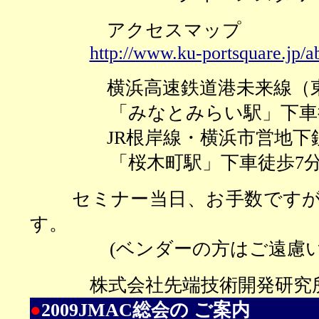
アクセスマップ
http://www.ku-portsquare.jp/a
横浜高速鉄道港未来線（東
「みなとみらい駅」下車徒
JR根岸線・横浜市営地下
「桜木町駅」下車徒歩7
セミナー当日、お手数ですが
す。
(ベンダーの方はご遠慮いた
株式会社先端技術開発研
●
2009JMAC総会の ご案内